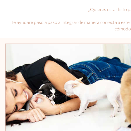
¿Quieres estar listo 
Te ayudaré paso a paso a integrar de manera correcta a este 
cómodo 