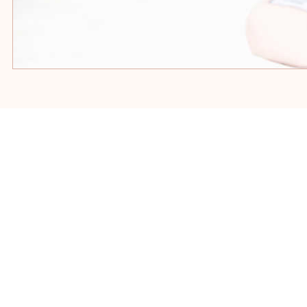
SUSCRÍBETE
¡Recibe novedades, tips y más de nuestro