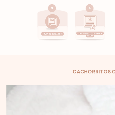
Product
CACHORRITOS C