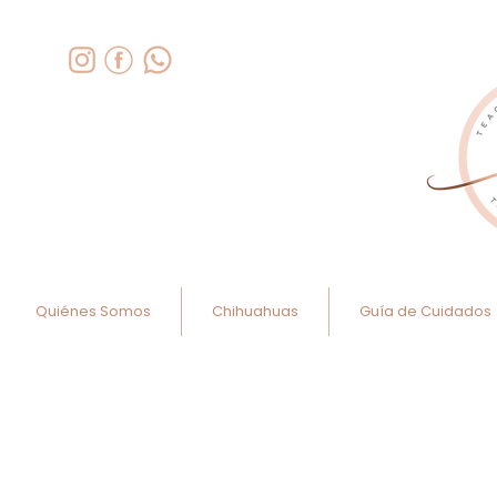
Quiénes Somos
Chihuahuas
Guía de Cuidados