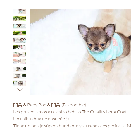
🙌🏻🌟Baby Boo🌟🙌🏻 (Disponible)

Les presentamos a nuestro bebito Top Quality Long Coat .

Un chihuahua de ensueño✨

Tiene un pelaje súper abundante y su cabeza es perfecta! M