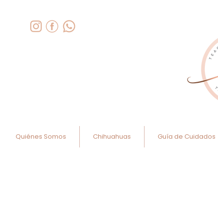
Quiénes Somos
Chihuahuas
Guía de Cuidados