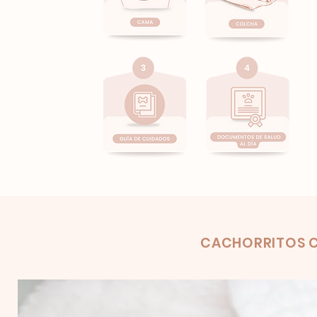
Product
CACHORRITOS C