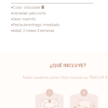
_________________________________________________________

•Color: chocolate 🍫

•Variedad: pelo corto

•Sexo: machito

•Fecha de entrega: inmediata

•edad: 2 meses 3 semanas
¿QUÉ INCLUYE?
Todos nuestros cachorritos incluyen su
TEACUP K