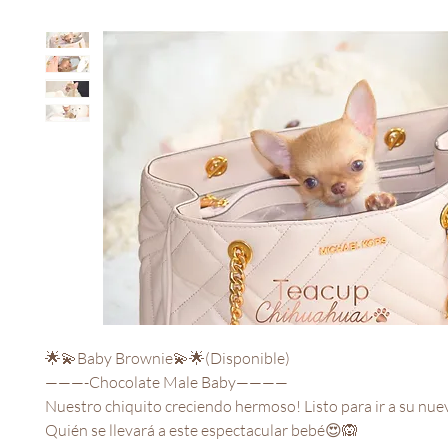
🌟💫Baby Brownie💫🌟(Disponible)

———-Chocolate Male Baby————

Nuestro chiquito creciendo hermoso! Listo para ir a su nue
Quién se llevará a este espectacular bebé😍🙉
