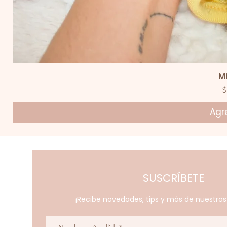
V
M
P
$
Agre
SUSCRÍBETE
¡Recibe novedades, tips y más de nuestro