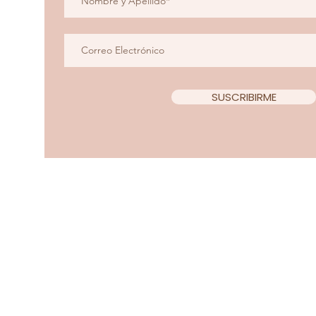
SUSCRIBIRME
Copyright 2022 Teacup Chi
Diseño