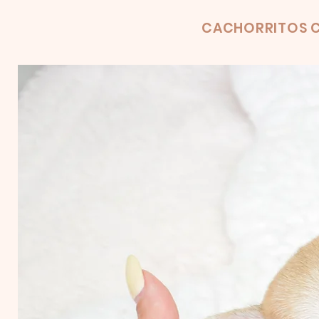
Product
CACHORRITOS C