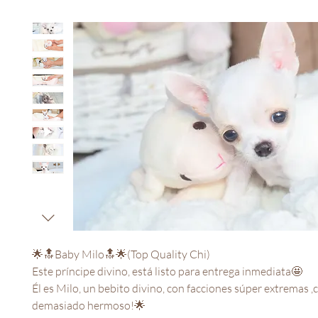
🌟🔝Baby Milo🔝🌟(Top Quality Chi)
Este príncipe divino, está listo para entrega inmediata🤩
Él es Milo, un bebito divino, con facciones súper extremas ,
demasiado hermoso!🌟