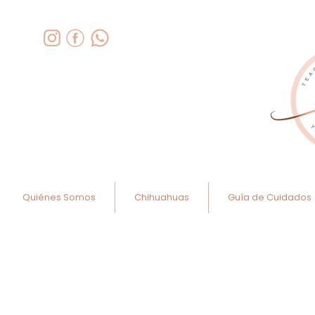
Quiénes Somos
Chihuahuas
Guía de Cuidados