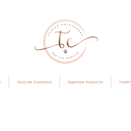
s
Guía de Cuidados
Agendar Asesoría
Testi