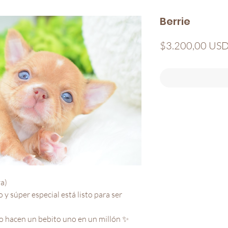
Berrie
$3.200,00 US
a)

 y súper especial está listo para ser 
 lo hacen un bebito uno en un millón ✨
