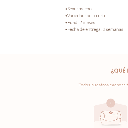
—————————————————
•Sexo: macho

•Variedad: pelo corto

•Edad: 2 meses

¿QUÉ 
Todos nuestros cachorrit