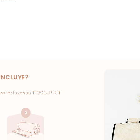
————

INCLUYE?
os incluyen su
TEACUP KIT