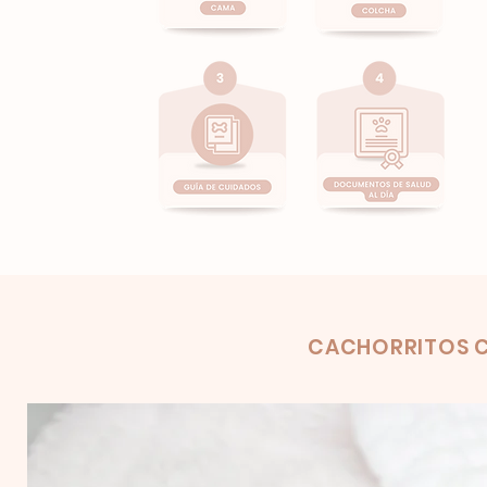
Product
CACHORRITOS C