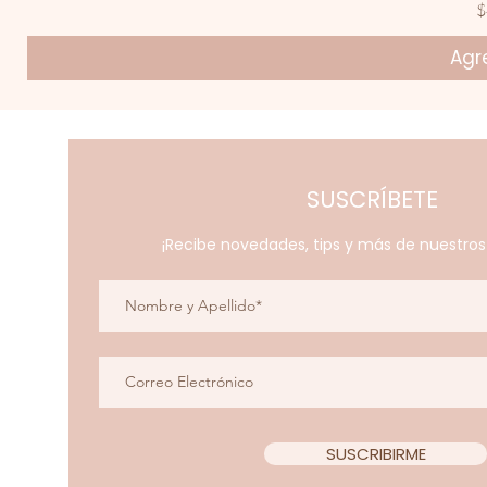
P
$
Agre
SUSCRÍBETE
¡Recibe novedades, tips y más de nuestro
SUSCRIBIRME