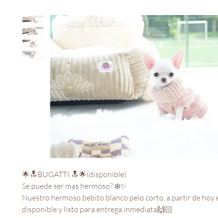
🌟🔝BUGATTI 🔝🌟(disponible)

Se puede ser mas hermoso? ❄️✨

Nuestro hermoso bebito blanco pelo corto, a partir de hoy e
disponible y listo para entrega inmediata🙌🏻
