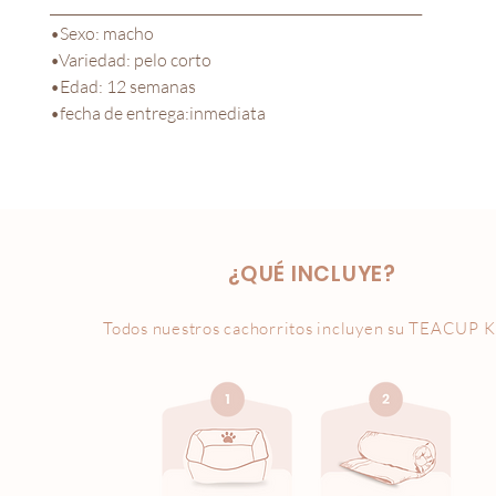
________________________________________________________

•Sexo: macho

•Variedad: pelo corto

•Edad: 12 semanas

•fecha de entrega:inmediata
¿QUÉ INCLUYE?
Todos nuestros cachorritos incluyen su
TEACUP K