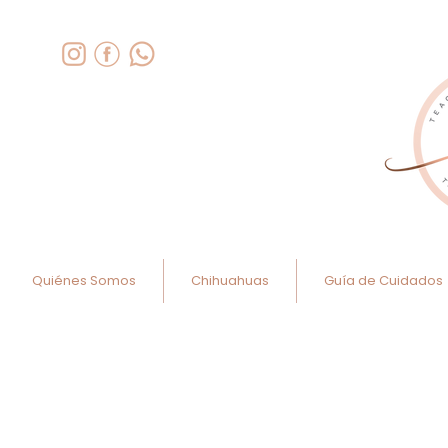
Quiénes Somos
Chihuahuas
Guía de Cuidados