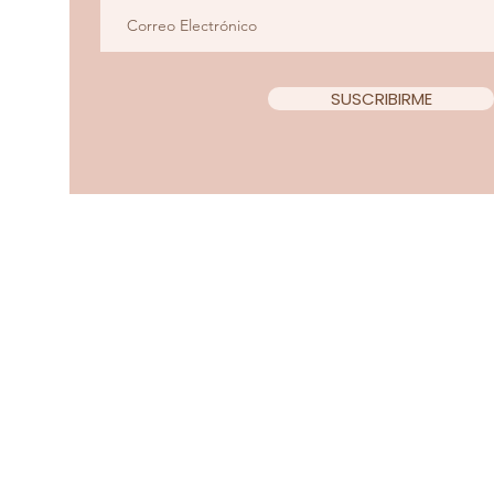
SUSCRIBIRME
Copyright 2022 Teacup Chi
Diseño