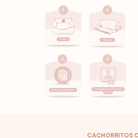
Product
CACHORRITOS C