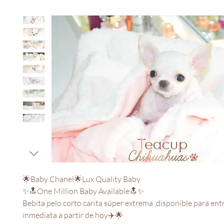
🌟Baby Chanel🌟Lux Quality Baby

✨🔝One Million Baby Available🔝✨

Bebita pelo corto carita súper extrema ,disponible para entr
inmediata a partir de hoy✈️🌟
