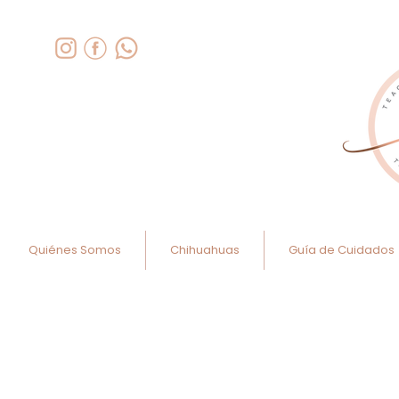
Quiénes Somos
Chihuahuas
Guía de Cuidados