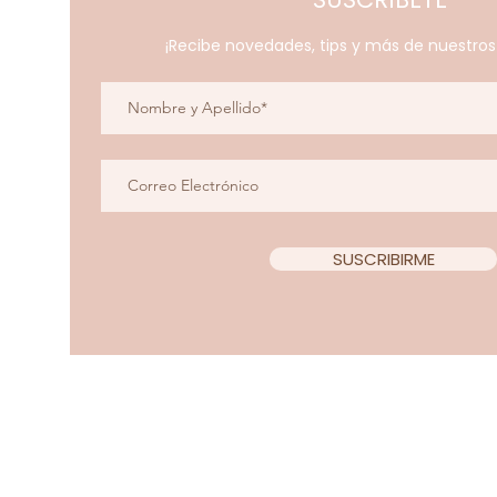
¡Recibe novedades, tips y más de nuestro
SUSCRIBIRME
Copyright 2022 Teacup Chi
Diseño