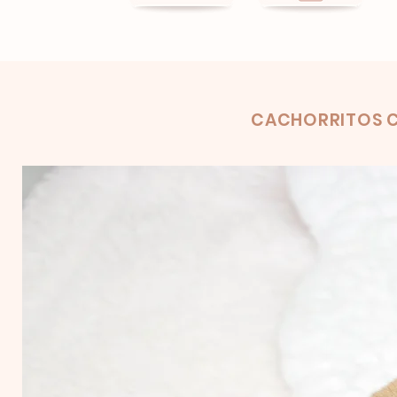
Product
CACHORRITOS C