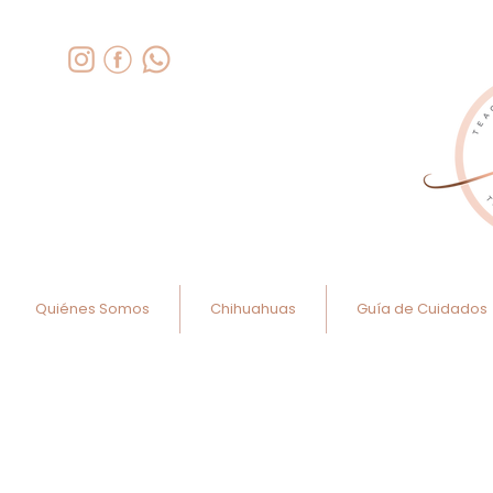
Quiénes Somos
Chihuahuas
Guía de Cuidados