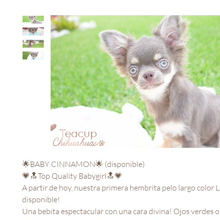
🌟BABY CINNAMON🌟 (disponible)

💗🔝Top Quality Babygirl🔝💗

A partir de hoy, nuestra primera hembrita pelo largo color Li
disponible!

Una bebita espectacular con una cara divina! Ojos verdes ol