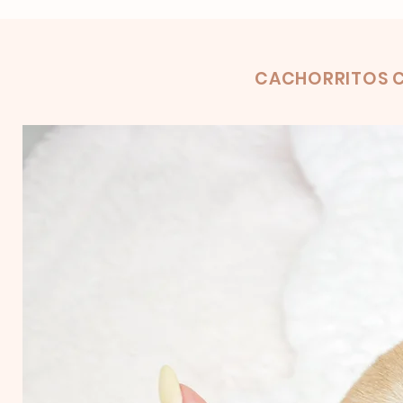
Product
CACHORRITOS C