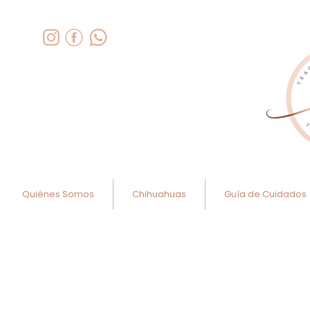
Quiénes Somos
Chihuahuas
Guía de Cuidados