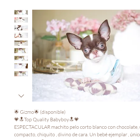
🌟 Gizmo🌟 (disponible)
💗🔝Top Quality Babyboy🔝💗
ESPECTACULAR machito pelo corto blanco con chocolate, 
compacto, chiquito , divino de cara. Un bebé ejemplar , únic