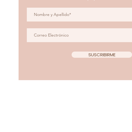
SUSCRIBIRME
Copyright 2022 Teacup Chi
Diseño