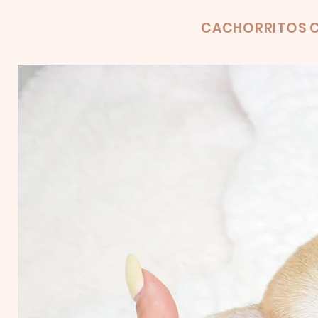
Product
CACHORRITOS C