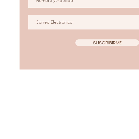
SUSCRIBIRME
Copyright 2022 Teacup Chi
Diseño