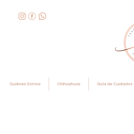
Quiénes Somos
Chihuahuas
Guía de Cuidados