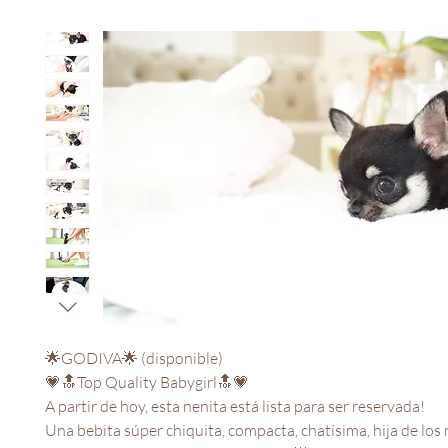
🌟GODIVA🌟 (disponible)
💗🔝Top Quality Babygirl🔝💗
A partir de hoy, esta nenita está lista para ser reservada!
Una bebita súper chiquita, compacta, chatísima, hija de los