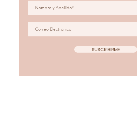
SUSCRIBIRME
Copyright 2022 Teacup Chi
Diseño