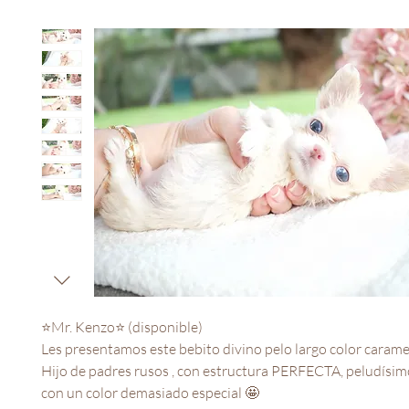
⭐️Mr. Kenzo⭐️ (disponible)
Les presentamos este bebito divino pelo largo color carame
Hijo de padres rusos , con estructura PERFECTA, peludísimo
con un color demasiado especial 🤩