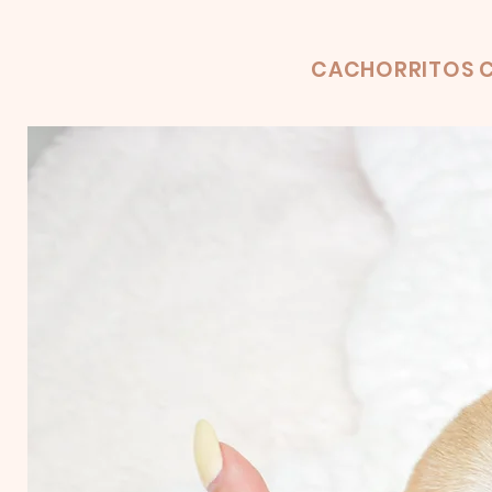
Product
CACHORRITOS C