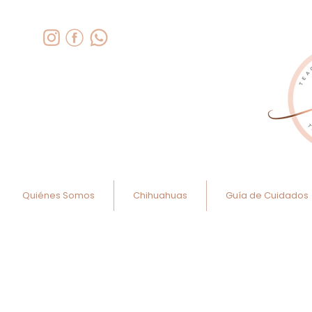
Quiénes Somos
Chihuahuas
Guía de Cuidados