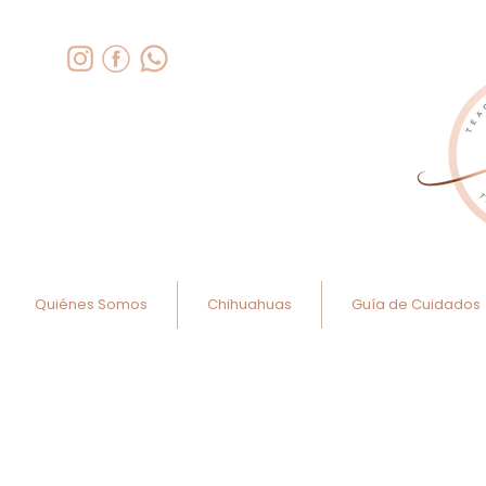
Quiénes Somos
Chihuahuas
Guía de Cuidados