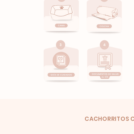
Product
CACHORRITOS C