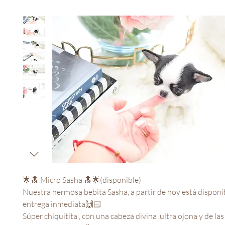
🌟🔝 Micro Sasha 🔝🌟(disponible)
Nuestra hermosa bebita Sasha, a partir de hoy está disponi
entrega inmediata🙌🏻
Súper chiquitita , con una cabeza divina ,ultra ojona y de la