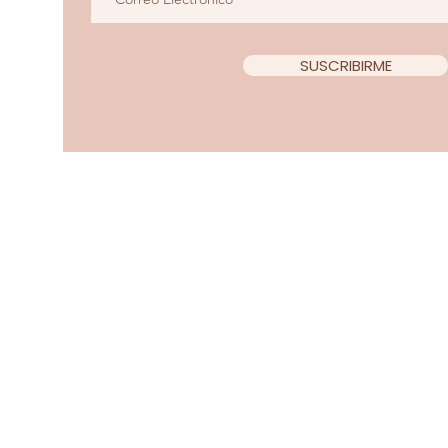
SUSCRIBIRME
Copyright 2022 Teacup Chi
Diseño