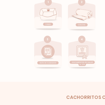
Product
CACHORRITOS C