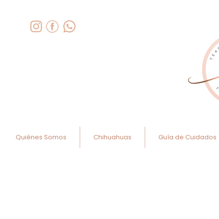
Quiénes Somos
Chihuahuas
Guía de Cuidados