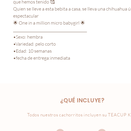
que hemos tenido 🥰
Quien se lleve a esta bebita a casa, se lleva una chihuahua ú
espectacular
🌟 One in a million micro babygirl 🌟
__________________________________________
•Sexo: hembra
•Variedad: pelo corto
•Edad: 10 semanas
•fecha de entrega:inmediata
¿QUÉ INCLUYE?
Todos nuestros cachorritos incluyen su
TEACUP K