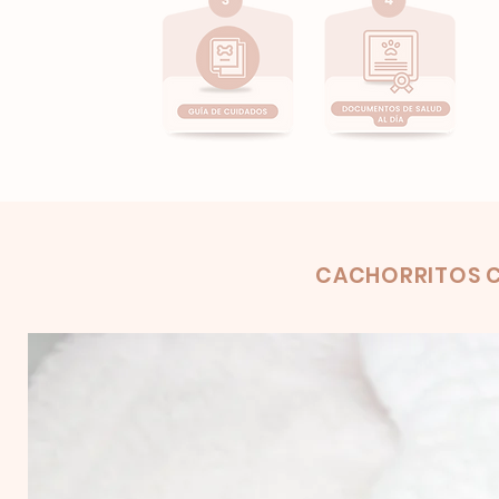
Product
CACHORRITOS C