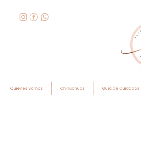
Quiénes Somos
Chihuahuas
Guía de Cuidados