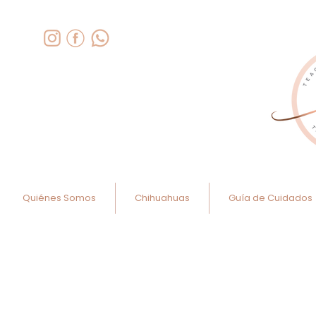
Quiénes Somos
Chihuahuas
Guía de Cuidados