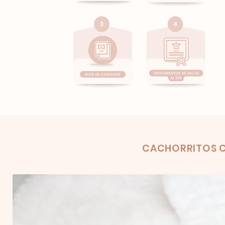
Product
CACHORRITOS C