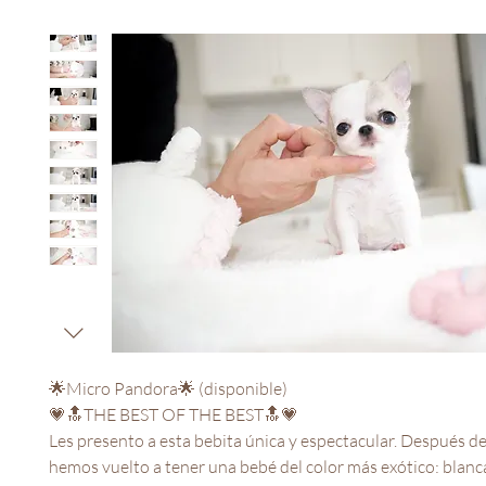
🌟Micro Pandora🌟 (disponible)
💗🔝THE BEST OF THE BEST🔝💗
Les presento a esta bebita única y espectacular. Después 
hemos vuelto a tener una bebé del color más exótico: blanc