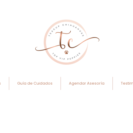
s
Guía de Cuidados
Agendar Asesoría
Testi