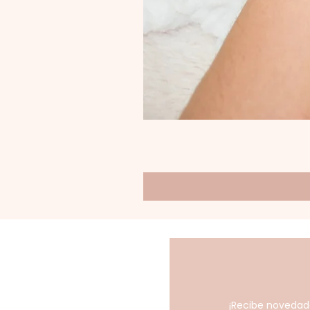
¡Recibe novedad