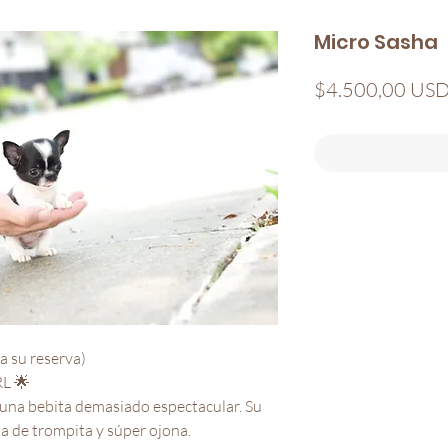
Micro Sasha
$4.500,00 US
 su reserva)
L 🌟
una bebita demasiado espectacular. Su
ta de trompita y súper ojona.