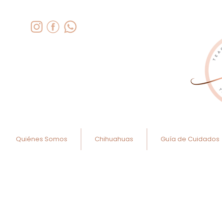
Quiénes Somos
Chihuahuas
Guía de Cuidados