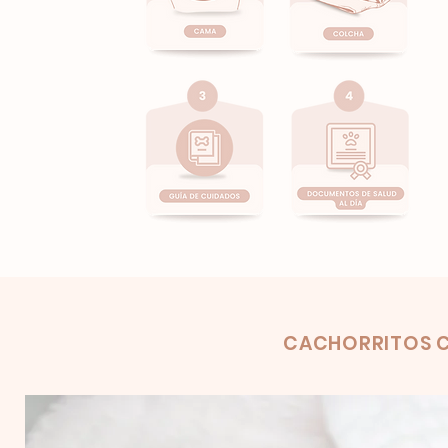
Product
CACHORRITOS C