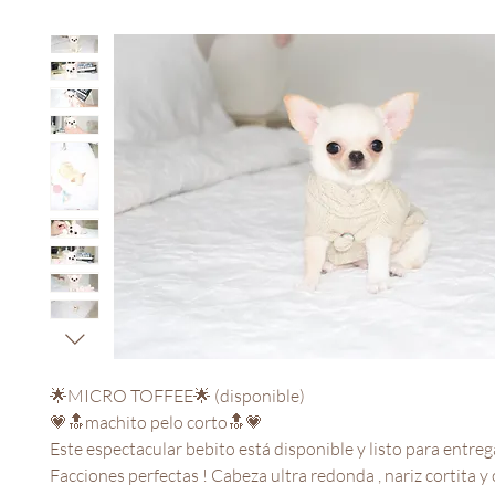
🌟MICRO TOFFEE🌟 (disponible)
💗🔝machito pelo corto🔝💗
Este espectacular bebito está disponible y listo para entre
Facciones perfectas ! Cabeza ultra redonda , nariz cortita y