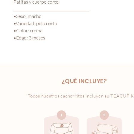
Patitas y cuerpo corto
__________________________________________
•Sexo: macho
•Variedad: pelo corto
•Color: crema
•Edad: 3 meses
¿QUÉ INCLUYE?
Todos nuestros cachorritos incluyen su
TEACUP K