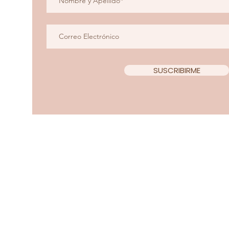
SUSCRIBIRME
Copyright 2022 Teacup Chi
Diseño