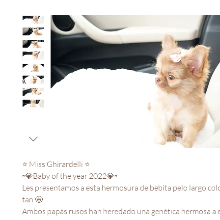
⭐️ Miss Ghirardelli ⭐️
▫️💎Baby of the year 2022💎▫️
Les presentamos a esta hermosura de bebita pelo largo col
tan 🤩
Ambos papás rusos han heredado una genética hermosa a e