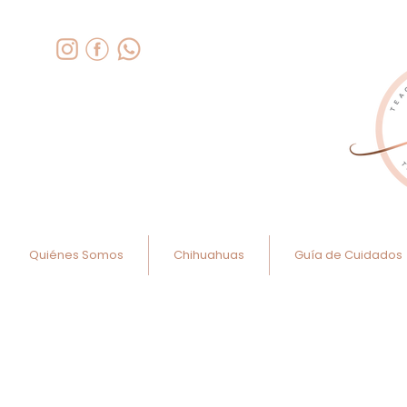
Quiénes Somos
Chihuahuas
Guía de Cuidados