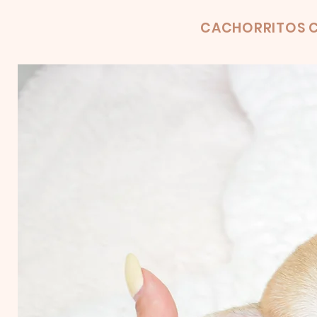
Product
CACHORRITOS C