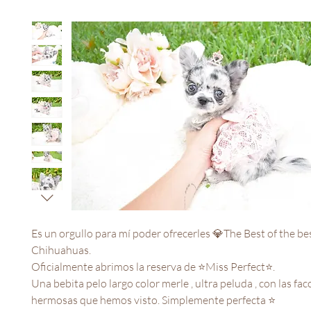
Es un orgullo para mí poder ofrecerles 💎The Best of the be
Chihuahuas.
Oficialmente abrimos la reserva de ⭐️Miss Perfect⭐️.
Una bebita pelo largo color merle , ultra peluda , con las fa
hermosas que hemos visto. Simplemente perfecta ⭐️