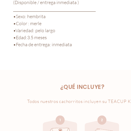
(Disponible / entrega inmediata )
_______________________________________________
•Sexo: hembrita
•Color : merle
•Variedad: pelo largo
•Edad:3.5 meses
•Fecha de entrega: inmediata
¿QUÉ INCLUYE?
Todos nuestros cachorritos incluyen su
TEACUP K