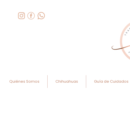
Quiénes Somos
Chihuahuas
Guía de Cuidados