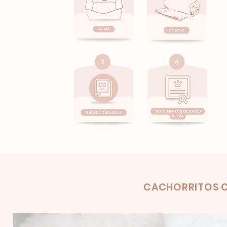
Product
CACHORRITOS C