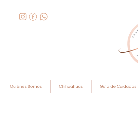
Quiénes Somos
Chihuahuas
Guía de Cuidados