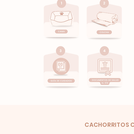
Product
CACHORRITOS C