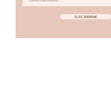
SUSCRIBIRME
Copyright 2022 Teacup Chi
Diseño