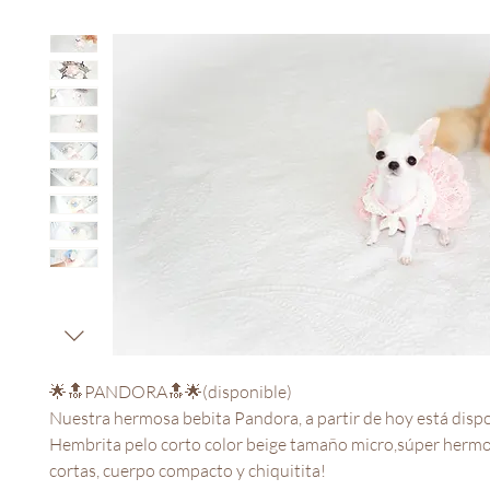
🌟🔝PANDORA🔝🌟(disponible)
Nuestra hermosa bebita Pandora, a partir de hoy está dispo
Hembrita pelo corto color beige tamaño micro,súper hermo
cortas, cuerpo compacto y chiquitita!