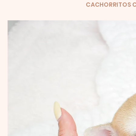
Product
CACHORRITOS C