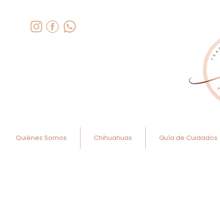
Quiénes Somos
Chihuahuas
Guía de Cuidados