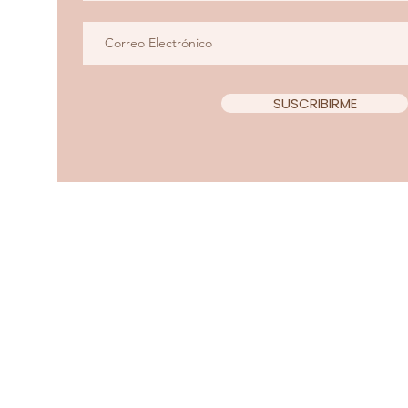
SUSCRIBIRME
Copyright 2022 Teacup Chi
Diseño