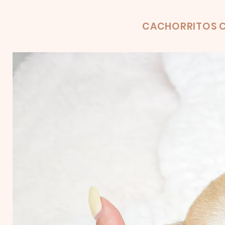
Product
CACHORRITOS C