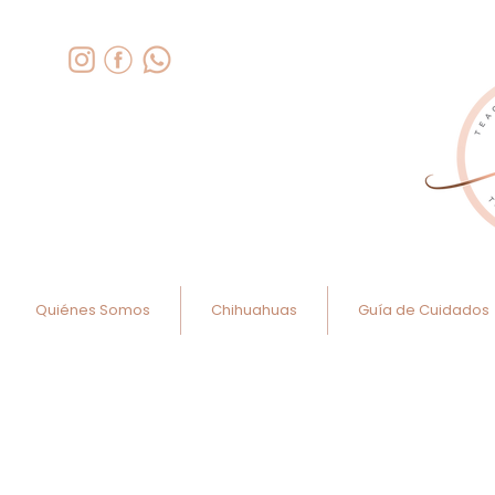
Quiénes Somos
Chihuahuas
Guía de Cuidados