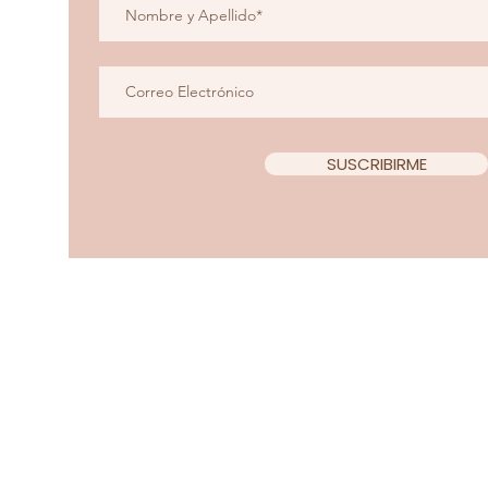
SUSCRIBIRME
Copyright 2022 Teacup Chi
Diseño