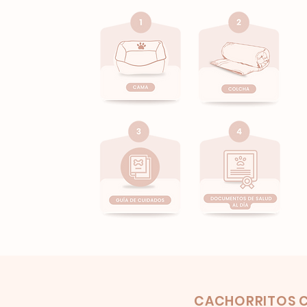
Product
CACHORRITOS C