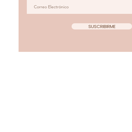
SUSCRIBIRME
Copyright 2022 Teacup Chi
Diseño