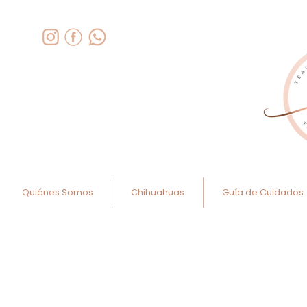
Quiénes Somos
Chihuahuas
Guía de Cuidados