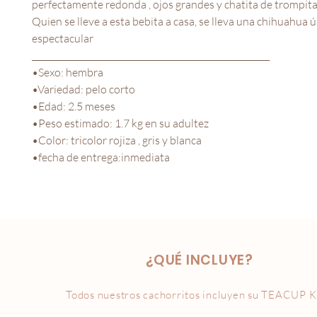
perfectamente redonda , ojos grandes y chatita de trompita
Quien se lleve a esta bebita a casa, se lleva una chihuahua ú
espectacular
________________________________________________________
•Sexo: hembra
•Variedad: pelo corto
•Edad: 2.5 meses
•Peso estimado: 1.7 kg en su adultez
•Color: tricolor rojiza , gris y blanca
•fecha de entrega:inmediata
¿QUÉ INCLUYE?
Todos nuestros cachorritos incluyen su
TEACUP K