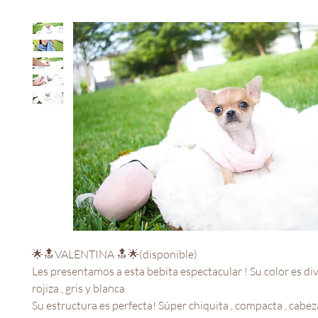
🌟🔝VALENTINA 🔝🌟(disponible)
Les presentamos a esta bebita espectacular ! Su color es divin
rojiza , gris y blanca
Su estructura es perfecta! Súper chiquita , compacta , cabez